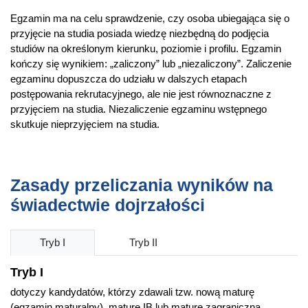
Egzamin ma na celu sprawdzenie, czy osoba ubiegająca się o
przyjęcie na studia posiada wiedzę niezbędną do podjęcia
studiów na określonym kierunku, poziomie i profilu. Egzamin
kończy się wynikiem: „zaliczony” lub „niezaliczony”. Zaliczenie
egzaminu dopuszcza do udziału w dalszych etapach
postępowania rekrutacyjnego, ale nie jest równoznaczne z
przyjęciem na studia. Niezaliczenie egzaminu wstępnego
skutkuje nieprzyjęciem na studia.
Zasady przeliczania wyników na
świadectwie dojrzałości
Tryb I
Tryb II
Tryb I
dotyczy kandydatów, którzy zdawali tzw. nową maturę
(egzamin maturalny), maturę IB lub maturę zagraniczną