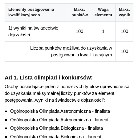
Elementy postępowania
Maks.
Waga
Maks.
kwalifikacyjnego
punktów
elementu
wynik
1) wyniki na świadectwie
100
1
100
dojrzałości
Liczba punktów możliwa do uzyskania w
100
postępowaniu kwalifikacyjnym
Ad 1. Lista olimpiad i konkursów:
Osoby posiadające jeden z poniższych tytułów uprawnione są
do uzyskania maksymalnej liczby punktów za element
postępowania „wyniki na świadectwie dojrzałości”:
Ogólnopolska Olimpiada Astronomiczna - finalista
Ogólnopolska Olimpiada Astronomiczna - laureat
Ogólnopolska Olimpiada Biologiczna - finalista
Ogólnopolska Olimpiada Biologiczna - laureat