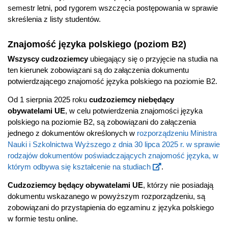
semestr letni, pod rygorem wszczęcia postępowania w sprawie
skreślenia z listy studentów.
Znajomość języka polskiego (poziom B2)
Wszyscy cudzoziemcy
ubiegający się o przyjęcie na studia na
ten kierunek zobowiązani są do załączenia dokumentu
potwierdzającego znajomość języka polskiego na poziomie B2.
Od 1 sierpnia 2025 roku
cudzoziemcy niebędący
obywatelami UE
, w celu potwierdzenia znajomości języka
polskiego na poziomie B2, są zobowiązani do załączenia
jednego z dokumentów określonych w
rozporządzeniu Ministra
Nauki i Szkolnictwa Wyższego z dnia 30 lipca 2025 r. w sprawie
rodzajów dokumentów poświadczających znajomość języka, w
którym odbywa się kształcenie na studiach
.
Cudzoziemcy będący obywatelami UE
, którzy nie posiadają
dokumentu wskazanego w powyższym rozporządzeniu, są
zobowiązani do przystąpienia do egzaminu z języka polskiego
w formie testu online.