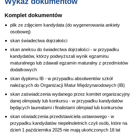
Wykaz dokumentów
Komplet dokumentów
plik ze zdjęciem kandydata (do wygenerowania ankiety
osobowej)
skan świadectwa dojrzałości
skan aneksu do świadectwa dojrzałości - w przypadku
kandydatów, którzy podwyższali wynik egzaminu
maturalnego lub zdawali egzamin maturalny z przedmiotów
dodatkowych
skan dyplomu IB - w przypadku absolwentów szkół
należących do Organizacji Matur Międzynarodowych (IB)
skan zaświadczenia wydanego przez komitet organizacyjny
danej olimpiady lub konkursu - w przypadku kandydatów
będących laureatami i finalistami olimpiad lub konkursów
skan oświadczenia przedstawiciela ustawowego - w
przypadku kandydatów niepełnoletnich czyli osób, które na
dzień 1 października 2025 nie mają ukończonych 18 lat