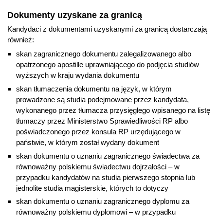
Dokumenty uzyskane za granicą
Kandydaci z dokumentami uzyskanymi za granicą dostarczają
również:
skan zagranicznego dokumentu zalegalizowanego albo
opatrzonego apostille uprawniającego do podjęcia studiów
wyższych w kraju wydania dokumentu
skan tłumaczenia dokumentu na język, w którym
prowadzone są studia podejmowane przez kandydata,
wykonanego przez tłumacza przysięgłego wpisanego na listę
tłumaczy przez Ministerstwo Sprawiedliwości RP albo
poświadczonego przez konsula RP urzędującego w
państwie, w którym został wydany dokument
skan dokumentu o uznaniu zagranicznego świadectwa za
równoważny polskiemu świadectwu dojrzałości – w
przypadku kandydatów na studia pierwszego stopnia lub
jednolite studia magisterskie, których to dotyczy
skan dokumentu o uznaniu zagranicznego dyplomu za
równoważny polskiemu dyplomowi – w przypadku