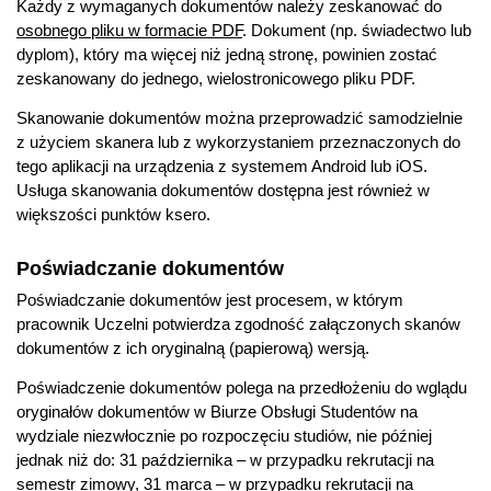
Każdy z wymaganych dokumentów należy zeskanować do
osobnego pliku w formacie PDF
. Dokument (np. świadectwo lub
dyplom), który ma więcej niż jedną stronę, powinien zostać
zeskanowany do jednego, wielostronicowego pliku PDF.
Skanowanie dokumentów można przeprowadzić samodzielnie
z użyciem skanera lub z wykorzystaniem przeznaczonych do
tego aplikacji na urządzenia z systemem Android lub iOS.
Usługa skanowania dokumentów dostępna jest również w
większości punktów ksero.
Poświadczanie dokumentów
Poświadczanie dokumentów jest procesem, w którym
pracownik Uczelni potwierdza zgodność załączonych skanów
dokumentów z ich oryginalną (papierową) wersją.
Poświadczenie dokumentów polega na przedłożeniu do wglądu
oryginałów dokumentów w Biurze Obsługi Studentów na
wydziale niezwłocznie po rozpoczęciu studiów, nie później
jednak niż do: 31 października – w przypadku rekrutacji na
semestr zimowy, 31 marca – w przypadku rekrutacji na