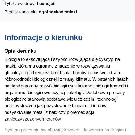
Tytuł zawodowy:
licencjat
Profil kształcenia:
ogólnoakademicki
Informacje o kierunku
Opis kierunku
Biologia to ekscytująca i szybko rozwijająca się dyscyplina
nauki, która ma ogromne znaczenie w rozwiązywaniu
globalnych problemów, takich jak choroby i ubóstwo, utrata
różnorodności biologicznej i zmiany klimatu. W ostatnich latach
nastąpił ogromny rozwój biologii molekularnej, biologii komórki i
organizmu, biologii ewolucyjnej i ekologii. Dodatkowo procesy
biologiczne stanowią podstawę wielu dziedzin i technologii
przemysłowych jak pozyskiwanie biogazu i biopaliw,
odzyskiwanie metali z hałd czy bioremediacja
zanieczyszczonych terenów.
System przedmiotów obowiązkowych i do wyboru na drugim i