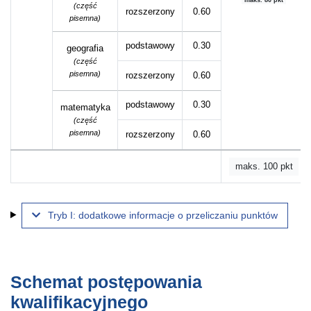
(część
rozszerzony
0.60
pisemna)
podstawowy
0.30
geografia
(część
pisemna)
rozszerzony
0.60
podstawowy
0.30
matematyka
(część
pisemna)
rozszerzony
0.60
maks. 100 pkt
Tryb I: dodatkowe informacje o przeliczaniu punktów
Schemat postępowania
kwalifikacyjnego