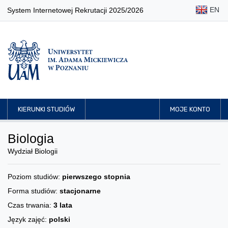
EN
System Internetowej Rekrutacji 2025/2026
KIERUNKI STUDIÓW
MOJE KONTO
Biologia
Wydział Biologii
Poziom studiów:
pierwszego stopnia
Forma studiów:
stacjonarne
Czas trwania:
3 lata
Język zajęć:
polski